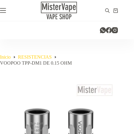
Saltar
al
Carro
contenido
de
compra
Inicio
RESISTENCIAS
VOOPOO TPP-DM1 DE 0.15 OHM