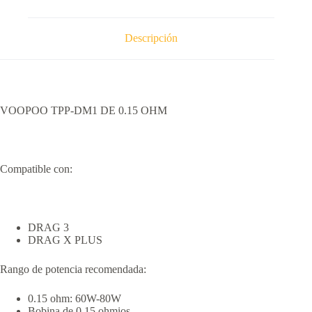
Descripción
VOOPOO TPP-DM1 DE 0.15 OHM
Compatible con:
DRAG 3
DRAG X PLUS
Rango de potencia recomendada:
0.15 ohm: 60W-80W
Bobina de 0.15 ohmios