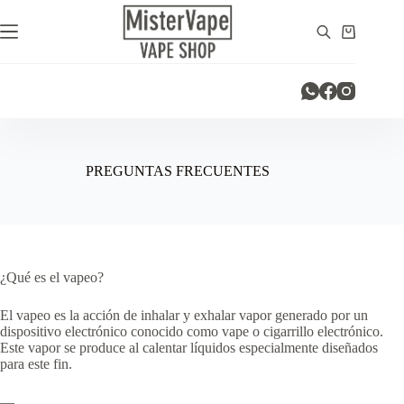
Saltar
al
Carro
contenido
de
compra
PREGUNTAS FRECUENTES
¿Qué es el vapeo?
El vapeo es la acción de inhalar y exhalar vapor generado por un
dispositivo electrónico conocido como vape o cigarrillo electrónico.
Este vapor se produce al calentar líquidos especialmente diseñados
para este fin.
—