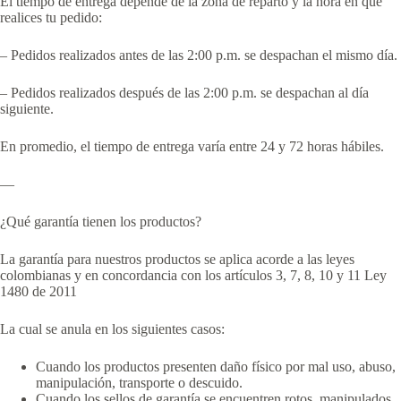
El tiempo de entrega depende de la zona de reparto y la hora en que
realices tu pedido:
– Pedidos realizados antes de las 2:00 p.m. se despachan el mismo día.
– Pedidos realizados después de las 2:00 p.m. se despachan al día
siguiente.
En promedio, el tiempo de entrega varía entre 24 y 72 horas hábiles.
—
¿Qué garantía tienen los productos?
La garantía para nuestros productos se aplica acorde a las leyes
colombianas y en concordancia con los artículos 3, 7, 8, 10 y 11 Ley
1480 de 2011
La cual se anula en los siguientes casos:
Cuando los productos presenten daño físico por mal uso, abuso,
manipulación, transporte o descuido.
Cuando los sellos de garantía se encuentren rotos, manipulados,