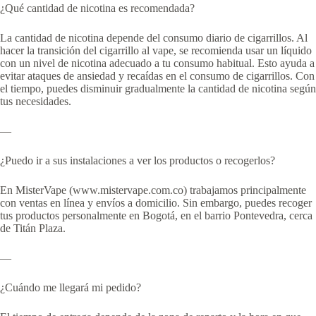
¿Qué cantidad de nicotina es recomendada?
La cantidad de nicotina depende del consumo diario de cigarrillos. Al
hacer la transición del cigarrillo al vape, se recomienda usar un líquido
con un nivel de nicotina adecuado a tu consumo habitual. Esto ayuda a
evitar ataques de ansiedad y recaídas en el consumo de cigarrillos. Con
el tiempo, puedes disminuir gradualmente la cantidad de nicotina según
tus necesidades.
—
¿Puedo ir a sus instalaciones a ver los productos o recogerlos?
En MisterVape (www.mistervape.com.co) trabajamos principalmente
con ventas en línea y envíos a domicilio. Sin embargo, puedes recoger
tus productos personalmente en Bogotá, en el barrio Pontevedra, cerca
de Titán Plaza.
—
¿Cuándo me llegará mi pedido?