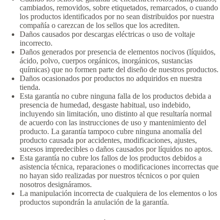
cambiados, removidos, sobre etiquetados, remarcados, o cuando
los productos identificados por no sean distribuidos por nuestra
compañía o carezcan de los sellos que los acrediten.
Daños causados por descargas eléctricas o uso de voltaje
incorrecto.
Daños generados por presencia de elementos nocivos (líquidos,
ácido, polvo, cuerpos orgánicos, inorgánicos, sustancias
químicas) que no formen parte del diseño de nuestros productos.
Daños ocasionados por productos no adquiridos en nuestra
tienda.
Esta garantía no cubre ninguna falla de los productos debida a
presencia de humedad, desgaste habitual, uso indebido,
incluyendo sin limitación, uno distinto al que resultaría normal
de acuerdo con las instrucciones de uso y mantenimiento del
producto. La garantía tampoco cubre ninguna anomalía del
producto causada por accidentes, modificaciones, ajustes,
sucesos impredecibles o daños causados por líquidos no aptos.
Esta garantía no cubre los fallos de los productos debidos a
asistencia técnica, reparaciones o modificaciones incorrectas que
no hayan sido realizadas por nuestros técnicos o por quien
nosotros designáramos.
La manipulación incorrecta de cualquiera de los elementos o los
productos supondrán la anulación de la garantía.