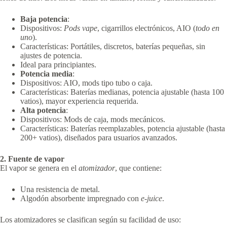
Baja potencia
:
Dispositivos:
Pods vape
, cigarrillos electrónicos, AIO (
todo en
uno
).
Características: Portátiles, discretos, baterías pequeñas, sin
ajustes de potencia.
Ideal para principiantes.
Potencia media
:
Dispositivos: AIO, mods tipo tubo o caja.
Características: Baterías medianas, potencia ajustable (hasta 100
vatios), mayor experiencia requerida.
Alta potencia
:
Dispositivos: Mods de caja, mods mecánicos.
Características: Baterías reemplazables, potencia ajustable (hasta
200+ vatios), diseñados para usuarios avanzados.
2. Fuente de vapor
El vapor se genera en el
atomizador
, que contiene:
Una resistencia de metal.
Algodón absorbente impregnado con
e-juice
.
Los atomizadores se clasifican según su facilidad de uso: