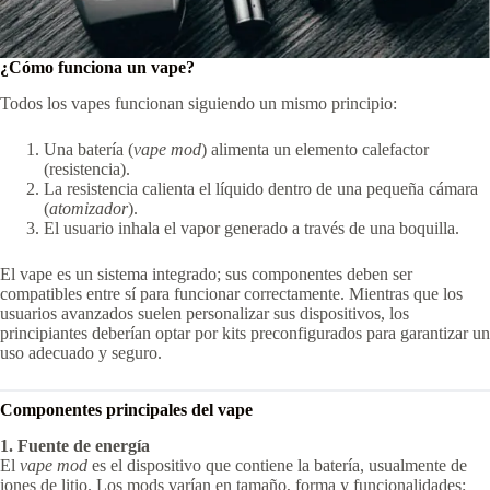
¿Cómo funciona un vape?
Todos los vapes funcionan siguiendo un mismo principio:
Una batería (
vape mod
) alimenta un elemento calefactor
(resistencia).
La resistencia calienta el líquido dentro de una pequeña cámara
(
atomizador
).
El usuario inhala el vapor generado a través de una boquilla.
El vape es un sistema integrado; sus componentes deben ser
compatibles entre sí para funcionar correctamente. Mientras que los
usuarios avanzados suelen personalizar sus dispositivos, los
principiantes deberían optar por kits preconfigurados para garantizar un
uso adecuado y seguro.
Componentes principales del vape
1. Fuente de energía
El
vape mod
es el dispositivo que contiene la batería, usualmente de
iones de litio. Los mods varían en tamaño, forma y funcionalidades: