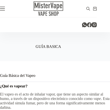
Saltar
al
Carro
contenido
de
compra
GUÍA BASICA
Guía Básica del Vapeo
¿Qué es vapear?
El vapeo es el acto de inhalar vapor, que tiene un aspecto similar al
humo, a través de un dispositivo electrónico conocido como
vape
. Esta
actividad simula fumar, pero de una forma significativamente menos
dañina.