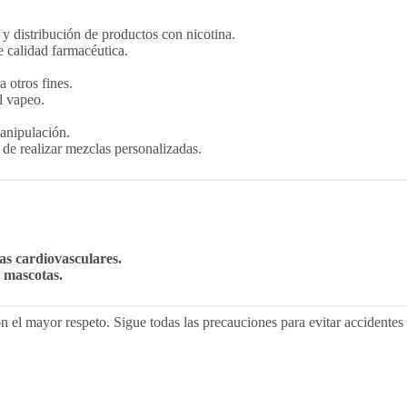
 y distribución de productos con nicotina.
 calidad farmacéutica.
a otros fines.
l vapeo.
manipulación.
de realizar mezclas personalizadas.
s cardiovasculares.
 mascotas.
n el mayor respeto. Sigue todas las precauciones para evitar accidentes