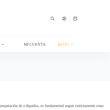
Carro
de
compra
MI CUENTA
BLOG
preparación de e-líquidos, es fundamental seguir estrictamente estas