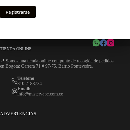
Registrarse
TIENDA ONLINE
📍 Somos una tienda online con punto de recogida de pedidos
en Bogotá: Carrera 71 # 97-75, Barrio Pontevedra.
Teléfono
310 2183734
Email:
info@mistervape.com.co
ADVERTENCIAS