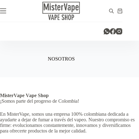
Saltar
al
Carro
contenido
de
compra
NOSOTROS
MisterVape Vape Shop
¡Somos parte del progreso de Colombia!
En MisterVape, somos una empresa 100% colombiana dedicada a
ayudarte a dejar de fumar a través del vapeo. Nuestro compromiso es
firme: evolucionamos constantemente, innovamos y diversificamos
para ofrecerte productos de la mejor calidad.