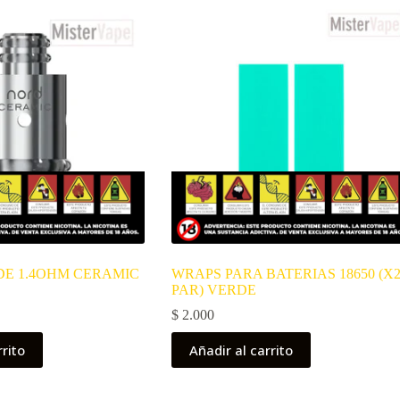
E 1.4OHM CERAMIC
WRAPS PARA BATERIAS 18650 (X2
PAR) VERDE
$
2.000
rrito
Añadir al carrito