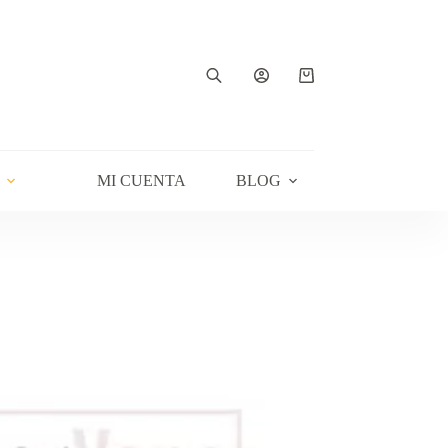
Carro
de
compra
MI CUENTA
BLOG