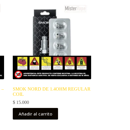
 –
SMOK NORD DE 1.4OHM REGULAR
COIL
$
15.000
Añadir al carrito