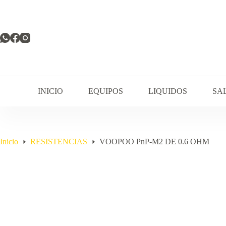
Saltar
al
contenido
INICIO
EQUIPOS
LIQUIDOS
SA
Inicio
RESISTENCIAS
VOOPOO PnP-M2 DE 0.6 OHM