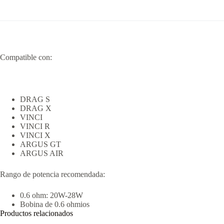
Compatible con:
DRAG S
DRAG X
VINCI
VINCI R
VINCI X
ARGUS GT
ARGUS AIR
Rango de potencia recomendada:
0.6 ohm: 20W-28W
Bobina de 0.6 ohmios
Productos relacionados