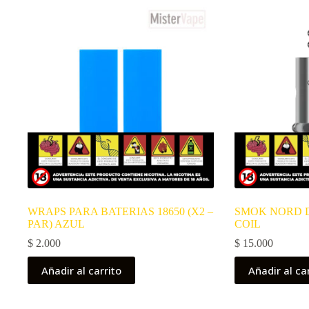
WRAPS PARA BATERIAS 18650 (X2 –
SMOK NORD D
PAR) AZUL
COIL
$
2.000
$
15.000
Añadir al carrito
Añadir al ca