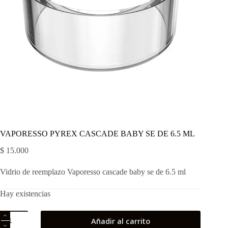
VAPORESSO PYREX CASCADE BABY SE DE 6.5 ML
$
15.000
Vidrio de reemplazo Vaporesso cascade baby se de 6.5 ml
Hay existencias
VAPORESSO
Añadir al carrito
PYREX