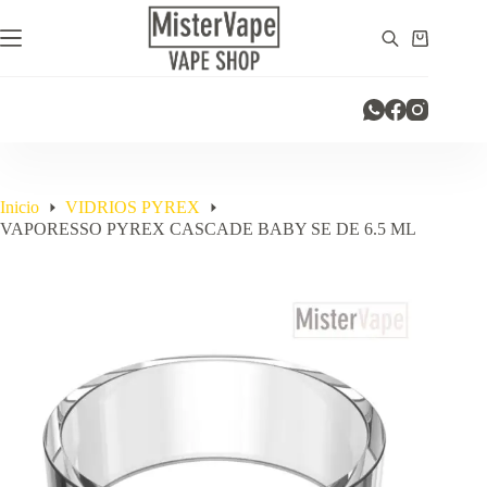
Saltar
al
Carro
contenido
de
compra
Inicio
VIDRIOS PYREX
VAPORESSO PYREX CASCADE BABY SE DE 6.5 ML