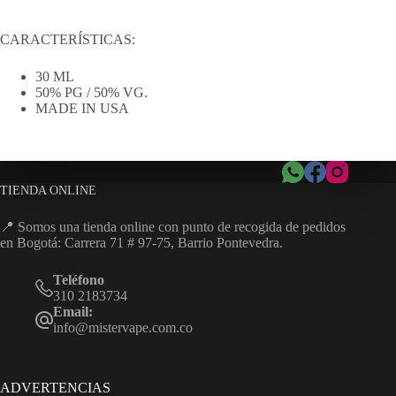
CARACTERÍSTICAS:
30 ML
50% PG / 50% VG.
MADE IN USA
TIENDA ONLINE
📍 Somos una tienda online con punto de recogida de pedidos
en Bogotá: Carrera 71 # 97-75, Barrio Pontevedra.
Teléfono
310 2183734
Email:
info@mistervape.com.co
ADVERTENCIAS