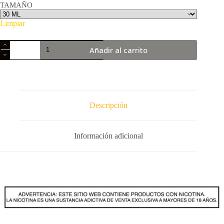
TAMAÑO
Limpiar
MELON
Añadir al carrito
FREEZE
BY
RIPE
VAPES
SALT
cantidad
Descripción
Información adicional