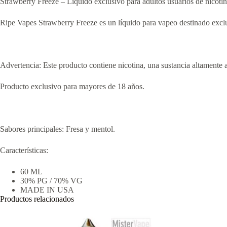
Strawberry Freeze – Líquido exclusivo para adultos usuarios de nicoti
Ripe Vapes Strawberry Freeze es un líquido para vapeo destinado exclu
Advertencia: Este producto contiene nicotina, una sustancia altamente a
Producto exclusivo para mayores de 18 años.
Sabores principales: Fresa y mentol.
Características:
60 ML
30% PG / 70% VG
MADE IN USA
Productos relacionados