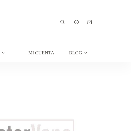
Carro
de
compra
MI CUENTA
BLOG