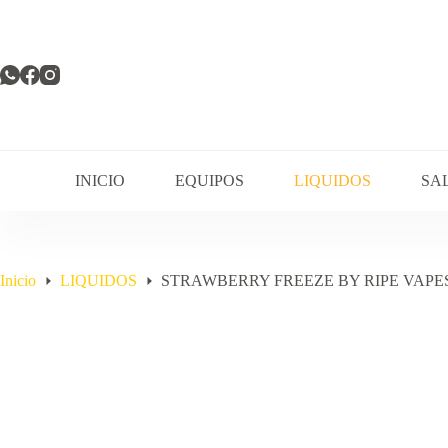
Saltar
al
contenido
INICIO
EQUIPOS
LIQUIDOS
SA
Inicio
LIQUIDOS
STRAWBERRY FREEZE BY RIPE VAPE