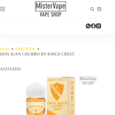
Saltar
al
Carro
contenido
de
compra
Inicio
LIQUIDOS
DON JUAN CHURRO BY KINGS CREST
AGOTADO