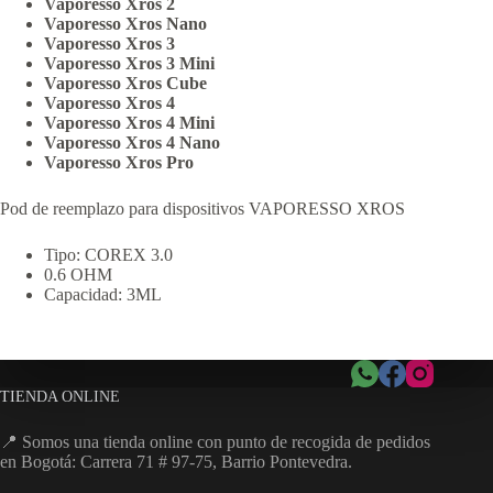
Vaporesso Xros 2
Vaporesso Xros Nano
Vaporesso Xros 3
Vaporesso Xros 3 Mini
Vaporesso Xros Cube
Vaporesso Xros 4
Vaporesso Xros 4 Mini
Vaporesso Xros 4 Nano
Vaporesso Xros Pro
Pod de reemplazo para dispositivos VAPORESSO XROS
Tipo: COREX 3.0
0.6 OHM
Capacidad: 3ML
TIENDA ONLINE
📍 Somos una tienda online con punto de recogida de pedidos
en Bogotá: Carrera 71 # 97-75, Barrio Pontevedra.