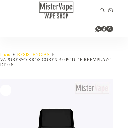
Saltar
al
Carro
contenido
de
compra
Inicio
RESISTENCIAS
VAPORESSO XROS COREX 3.0 POD DE REEMPLAZO
DE 0.6