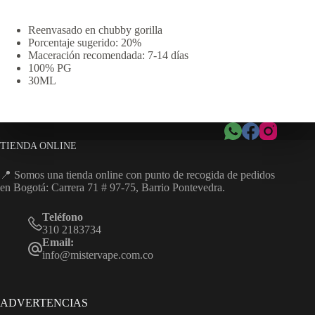
Reenvasado en chubby gorilla
Porcentaje sugerido: 20%
Maceración recomendada: 7-14 días
100% PG
30ML
TIENDA ONLINE
📍 Somos una tienda online con punto de recogida de pedidos
en Bogotá: Carrera 71 # 97-75, Barrio Pontevedra.
Teléfono
310 2183734
Email:
info@mistervape.com.co
ADVERTENCIAS