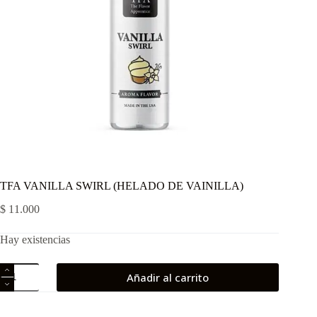
TFA VANILLA SWIRL (HELADO DE VAINILLA)
$
11.000
Hay existencias
TFA
Añadir al carrito
VANILLA
SWIRL
(HELADO
DE