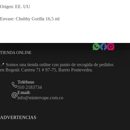
Origen: EE. UU
Envase: Chubby Gorilla 16,5 ml
TIENDA ONLINE
📍 Somos una tienda online con punto de recogida de pedidos
en Bogotá: Carrera 71 # 97-75, Barrio Pontevedra.
Teléfono
310 2183734
Email:
info@mistervape.com.co
ADVERTENCIAS