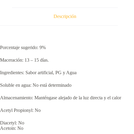
VAINILLA)
cantidad
Descripción
Porcentaje sugerido: 9%
Maceración: 13 – 15 días.
Ingredientes: Sabor artificial, PG y Agua
Soluble en agua: No está determinado
Almacenamiento: Manténgase alejado de la luz directa y el calor
Acetyl Propionyl: No
Diacetyl: No
Acetoin: No