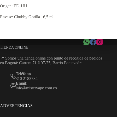
Origen: EE. UU
Envase: Chubby Gorilla 16,5 ml
TIENDA ONLINE
📍 Somos una tienda online con punto de recogida de pedidos
en Bogotá: Carrera 71 # 97-75, Barrio Pontevedra.
Teléfono
310 2183734
Email:
info@mistervape.com.co
ADVERTENCIAS