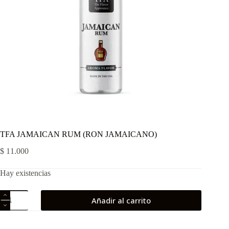
TFA JAMAICAN RUM (RON JAMAICANO)
$
11.000
Hay existencias
TFA
Añadir al carrito
JAMAICAN
RUM
(RON
JAMAICANO)