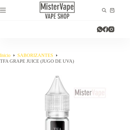
Saltar
al
Carro
contenido
de
compra
Inicio
SABORIZANTES
TFA GRAPE JUICE (JUGO DE UVA)