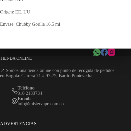
Origen: EE. UU
Envase: Chubby Gorilla 16,5 ml
TIENDA ONLINE
📍 Somos una tienda online con punto de recogida de pedidos
en Bogotá: Carrera 71 # 97-75, Barrio Pontevedra.
Teléfono
310 2183734
Email:
info@mistervape.com.co
ADVERTENCIAS