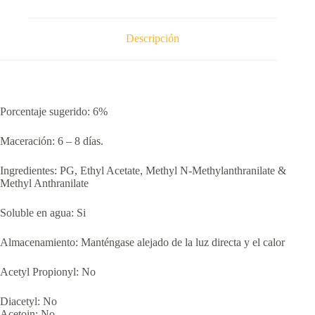
Descripción
Porcentaje sugerido: 6%
Maceración: 6 – 8 días.
Ingredientes: PG, Ethyl Acetate, Methyl N-Methylanthranilate &
Methyl Anthranilate
Soluble en agua: Si
Almacenamiento: Manténgase alejado de la luz directa y el calor
Acetyl Propionyl: No
Diacetyl: No
Acetoin: No