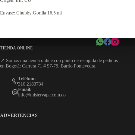
Origen: EE. UU
Envase: Chubby Gorilla 16,5 ml
TIENDA ONLINE
📍 Somos una tienda online con punto de recogida de pedidos
en Bogotá: Carrera 71 # 97-75, Barrio Pontevedra.
Teléfono
310 2183734
Email:
info@mistervape.com.co
ADVERTENCIAS