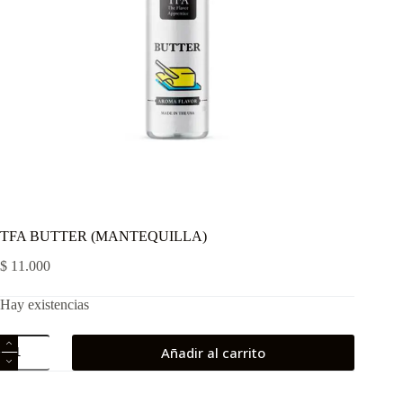
TFA BUTTER (MANTEQUILLA)
$
11.000
Hay existencias
TFA
Añadir al carrito
BUTTER
(MANTEQUILLA)
cantidad