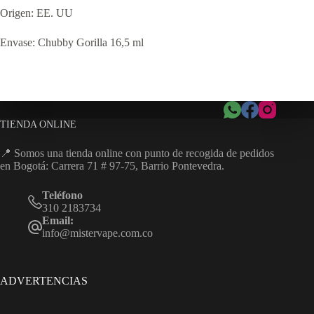
Origen: EE. UU
Envase: Chubby Gorilla 16,5 ml
TIENDA ONLINE
📍 Somos una tienda online con punto de recogida de pedidos
en Bogotá: Carrera 71 # 97-75, Barrio Pontevedra.
Teléfono
310 2183734
Email:
info@mistervape.com.co
ADVERTENCIAS