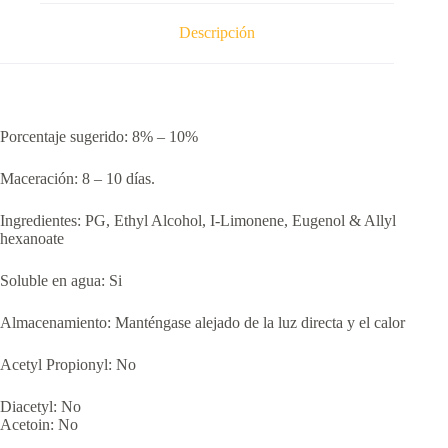
Descripción
Porcentaje sugerido: 8% – 10%
Maceración: 8 – 10 días.
Ingredientes: PG, Ethyl Alcohol, I-Limonene, Eugenol & Allyl
hexanoate
Soluble en agua: Si
Almacenamiento: Manténgase alejado de la luz directa y el calor
Acetyl Propionyl: No
Diacetyl: No
Acetoin: No