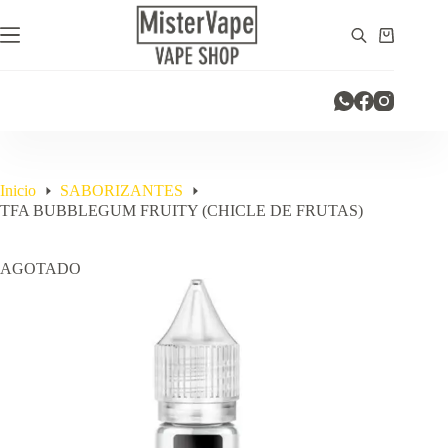
Saltar
al
Carro
contenido
de
compra
Inicio
SABORIZANTES
TFA BUBBLEGUM FRUITY (CHICLE DE FRUTAS)
AGOTADO