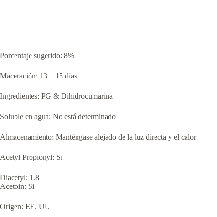
Porcentaje sugerido: 8%
Maceración: 13 – 15 días.
Ingredientes: PG & Dihidrocumarina
Soluble en agua: No está determinado
Almacenamiento: Manténgase alejado de la luz directa y el calor
Acetyl Propionyl: Si
Diacetyl: 1.8
Acetoin: Si
Origen: EE. UU