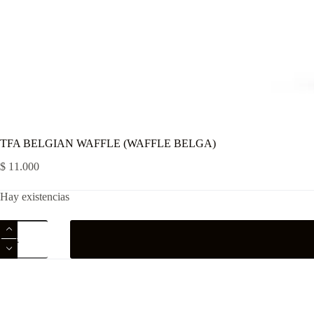
TFA BELGIAN WAFFLE (WAFFLE BELGA)
$
11.000
Hay existencias
TFA
BELGIAN
WAFFLE (WAFFLE
BELGA)
cantidad