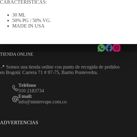
CARACTERÍSTICAS:
30 ML
50% PG / 50% VG.
MADE IN USA
TIENDA ONLINE
📍 Somos una tienda online con punto de recogida de pedidos
en Bogotá: Carrera 71 # 97-75, Barrio Pontevedra.
Teléfono
310 2183734
Email:
info@mistervape.com.co
ADVERTENCIAS