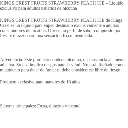
KINGS CREST FRUITS STRAWBERRY PEACH ICE – Líquido
exclusivo para adultos usuarios de nicotina
KINGS CREST FRUITS STRAWBERRY PEACH ICE de Kings
Crest es un líquido para vapeo destinado exclusivamente a adultos
consumidores de nicotina. Ofrece un perfil de sabor compuesto por
fresa y durazno con una sensación fría o mentolada.
Advertencia: Este producto contiene nicotina, una sustancia altamente
adictiva. Su uso implica riesgos para la salud. No está diseñado como
tratamiento para dejar de fumar ni debe considerarse libre de riesgo.
Producto exclusivo para mayores de 18 años.
Sabores principales: Fresa, durazno y mentol.