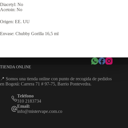
Diacetyl: No
Acetoin: No
Origen: EE. UU
Envase: Chubby Gorilla 16,5 ml
TIENDA ONLINE
📍 Somos una tienda online con punto de recogida de pedidos
en Bogotá: Carrera 71 # 97-75, Barrio Pontevedra.
Teléfono
310 2183734
Email:
info@mistervape.com.co