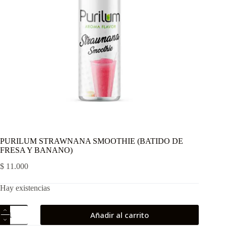
PURILUM STRAWNANA SMOOTHIE (BATIDO DE
FRESA Y BANANO)
$
11.000
Hay existencias
PURILUM
Añadir al carrito
STRAWNANA
SMOOTHIE