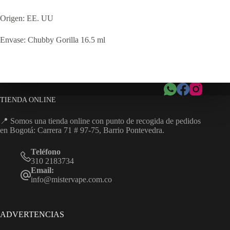
Origen: EE. UU
Envase: Chubby Gorilla 16.5 ml
TIENDA ONLINE
📍 Somos una tienda online con punto de recogida de pedidos
en Bogotá: Carrera 71 # 97-75, Barrio Pontevedra.
Teléfono
310 2183734
Email:
info@mistervape.com.co
ADVERTENCIAS