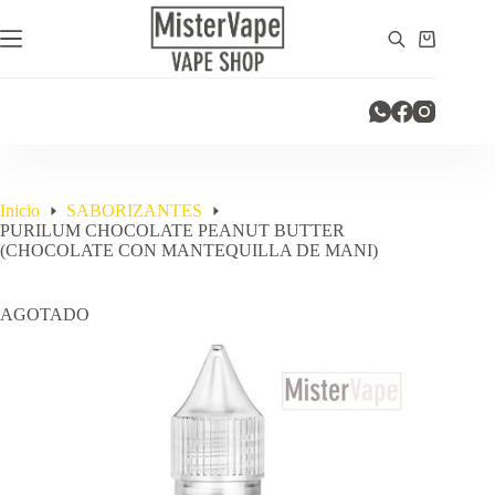
Saltar
al
Carro
contenido
de
compra
Inicio
SABORIZANTES
PURILUM CHOCOLATE PEANUT BUTTER
(CHOCOLATE CON MANTEQUILLA DE MANI)
AGOTADO