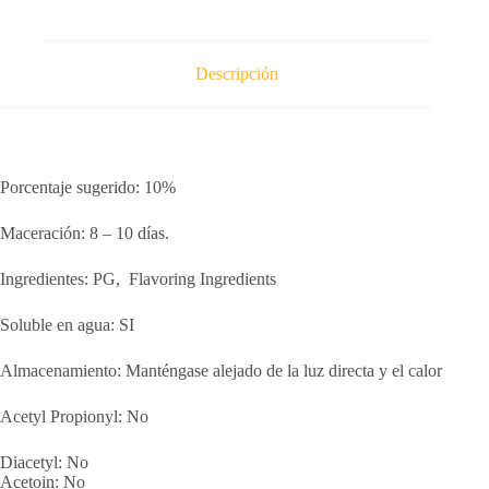
Descripción
Porcentaje sugerido: 10%
Maceración: 8 – 10 días.
Ingredientes: PG, Flavoring Ingredients
Soluble en agua: SI
Almacenamiento: Manténgase alejado de la luz directa y el calor
Acetyl Propionyl: No
Diacetyl: No
Acetoin: No