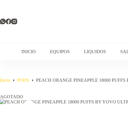
Saltar
al
contenido
INICIO
EQUIPOS
LIQUIDOS
SA
Inicio
PODS
PEACH ORANGE PINEAPPLE 18000 PUFFS
AGOTADO