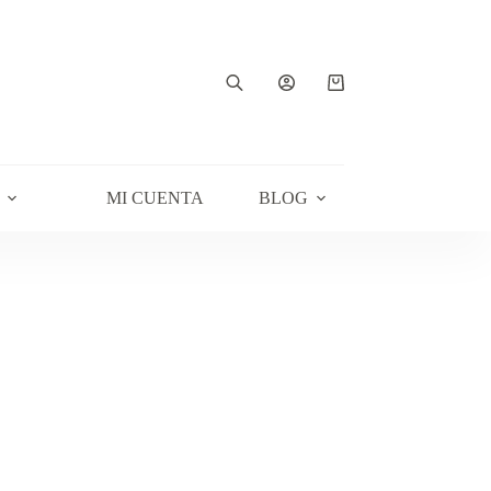
Carro
de
compra
MI CUENTA
BLOG