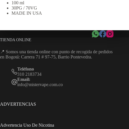
100 ml
30PG / 70VG
MADE IN USA
TIENDA ONLINE
📍 Somos una tienda online con punto de recogida de pedidos
en Bogotá: Carrera 71 # 97-75, Barrio Pontevedra.
Teléfono
310 2183734
Email:
info@mistervape.com.co
ADVERTENCIAS
Advertencia Uso De Nicotina