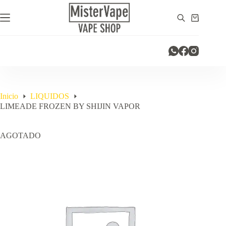
Saltar
al
Carro
contenido
de
compra
Inicio
LIQUIDOS
LIMEADE FROZEN BY SHIJIN VAPOR
AGOTADO