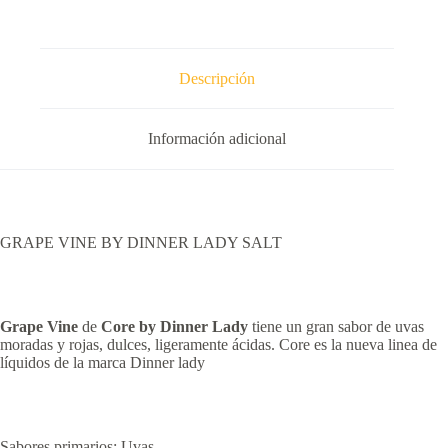
Descripción
Información adicional
GRAPE VINE BY DINNER LADY SALT
Grape Vine
de
Core by Dinner Lady
tiene un gran sabor de uvas
moradas y rojas, dulces, ligeramente ácidas. Core es la nueva linea de
líquidos de la marca Dinner lady
Sabores primarios: Uvas.