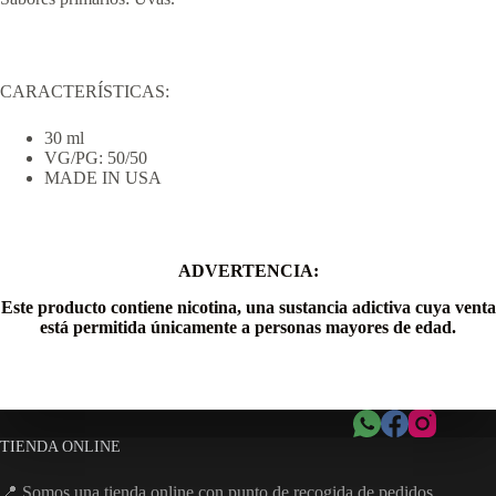
CARACTERÍSTICAS:
30 ml
VG/PG: 50/50
MADE IN USA
ADVERTENCIA:
Este producto contiene nicotina, una sustancia adictiva cuya venta
está permitida únicamente a personas mayores de edad.
TIENDA ONLINE
📍 Somos una tienda online con punto de recogida de pedidos