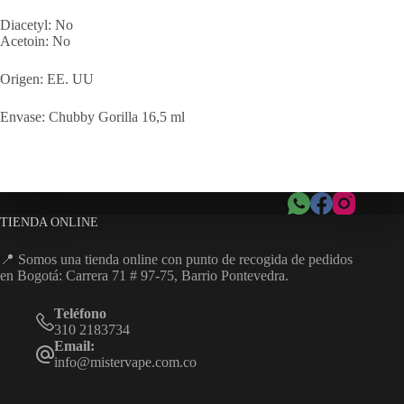
Diacetyl: No
Acetoin: No
Origen: EE. UU
Envase: Chubby Gorilla 16,5 ml
TIENDA ONLINE
📍 Somos una tienda online con punto de recogida de pedidos
en Bogotá: Carrera 71 # 97-75, Barrio Pontevedra.
Teléfono
310 2183734
Email:
info@mistervape.com.co