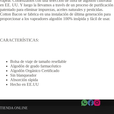
vapear. Comenzamos con una selección de fibra de algodón cultivada
en EE. UU. Y luego la llevamos a través de un proceso de purificación
patentado para eliminar impurezas, aceites naturales y pesticidas.
Cotton Bacon se fabrica en una instalación de última generación para
proporcionar a los vapeadores algodón 100% insípida y fácil de usar.
CARACTERÍSTICAS:
Bolsa de viaje de tamaño resellable
Algodón de grado farmacéutico
Algodón Orgánico Certificado
Sin blanqueador
Absorción rápida
Hecho en EE.UU
TIENDA ONLINE