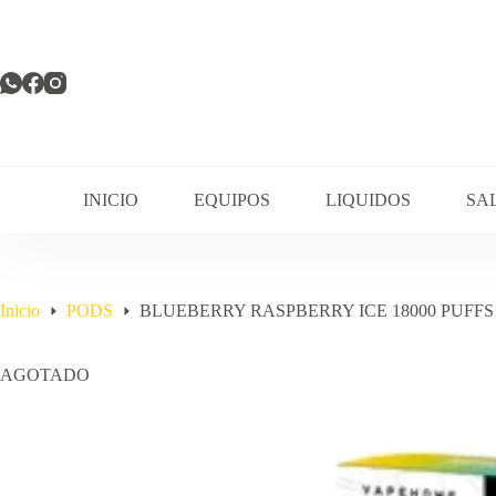
Saltar
al
contenido
INICIO
EQUIPOS
LIQUIDOS
SA
Inicio
PODS
BLUEBERRY RASPBERRY ICE 18000 PUFFS
AGOTADO