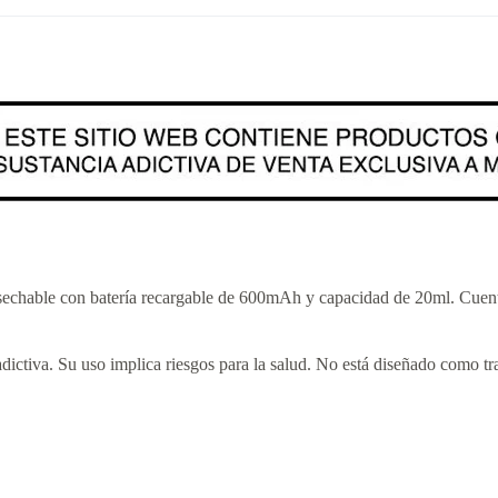
 desechable con batería recargable de 600mAh y capacidad de 20ml. Cuen
dictiva. Su uso implica riesgos para la salud. No está diseñado como tra