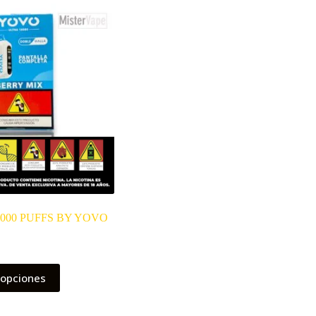
000 PUFFS BY YOVO
 opciones
.
.