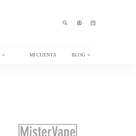
Carro
de
compra
MI CUENTA
BLOG