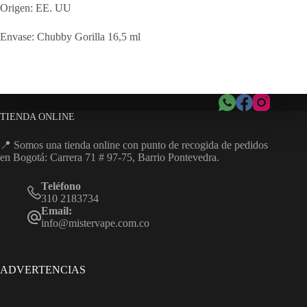
Origen: EE. UU
Envase: Chubby Gorilla 16,5 ml
TIENDA ONLINE
📍 Somos una tienda online con punto de recogida de pedidos
en Bogotá: Carrera 71 # 97-75, Barrio Pontevedra.
Teléfono
310 2183734
Email:
info@mistervape.com.co
ADVERTENCIAS